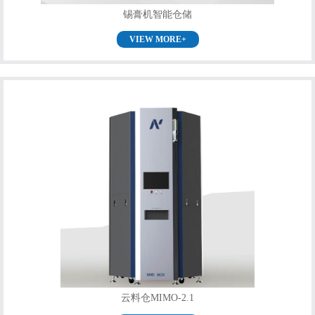
锡膏机智能仓储
VIEW MORE+
云料仓MIMO-2.1