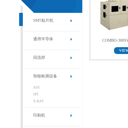
SMT贴片机
通用半导体
COMBO-30
VIE
回流焊
智能检测设备
AOI
SPI
X-RAY
印刷机