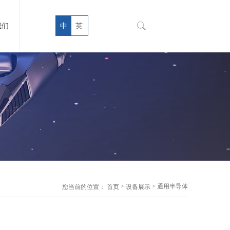
我们
中
英
>
> 通用半导体
您当前的位置：
首页
设备展示