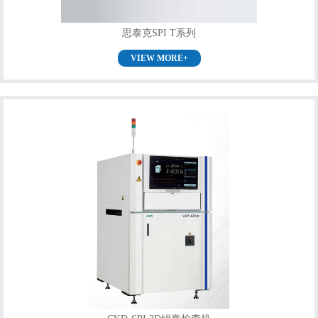
思泰克SPI T系列
VIEW MORE+