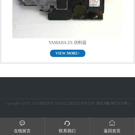
YAMAHA ZS 供料器
VIEW MORE+
Copyright(c)2019-2024 版权所有 深圳信立能实业有限公司
苏ICP备19072125号-1



在线留言
联系我们
返回首页