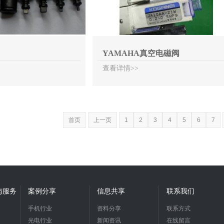
YAMAHA真空电磁阀
查看详情>>
首页
上一页
1
2
3
4
5
6
7
持与服务
案例分享
信息共享
联系我们
手机行业
资料分享
联系方式
光电行业
新闻资讯
在线留言