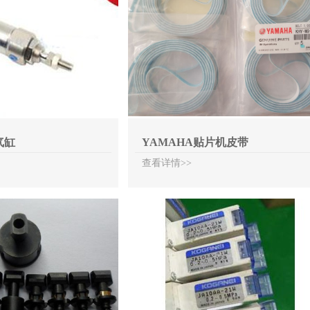
气缸
YAMAHA贴片机皮带
查看详情>>