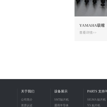
YAMAHA吸嘴
查看详情>>
关于我们
设备展示
PARTS 支
公司简介
SMT贴片机
SIGMA 贴片机
资质认证
通用半导体
YS 贴片机