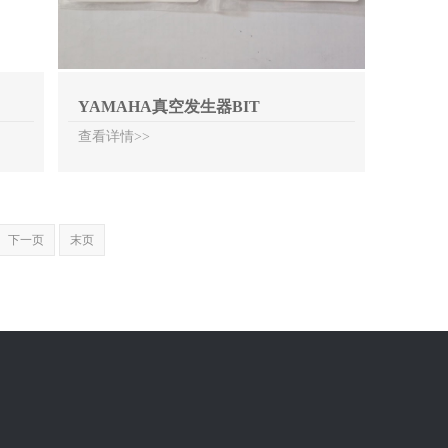
YAMAHA真空发生器BIT
查看详情>>
下一页
末页