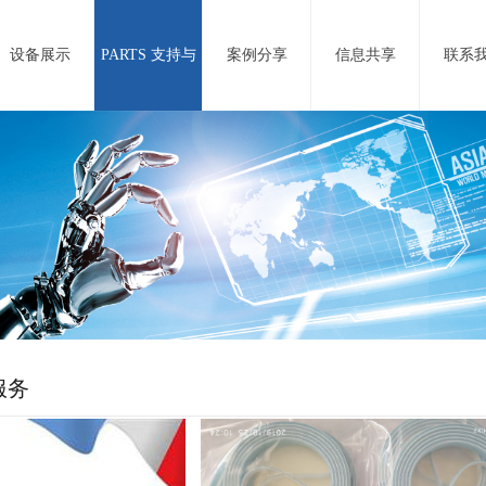
设备展示
PARTS 支持与
案例分享
信息共享
联系
服务
服务